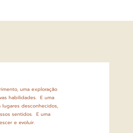
imento, uma exploração
vas habilidades. E uma
 a lugares desconhecidos,
ssos sentidos. E uma
scer e evoluir.