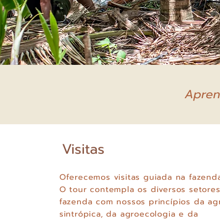
Apren
Visitas
Oferecemos visitas guiada na fazen
O tour contempla os diversos setore
fazenda com nossos princípios da agr
sintrópica, da agroecologia e da