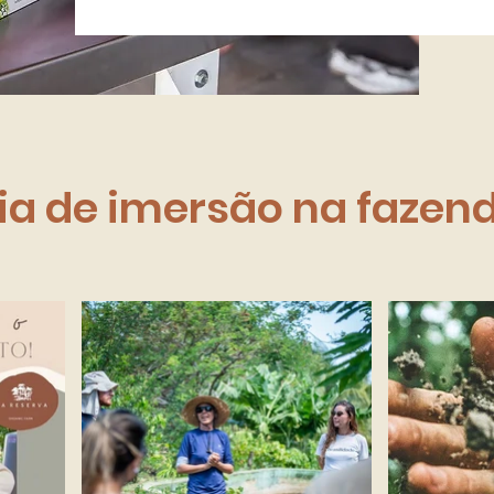
ia de imersão na fazen