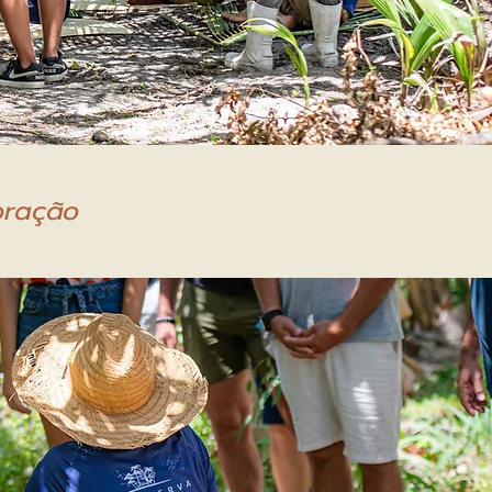
oração