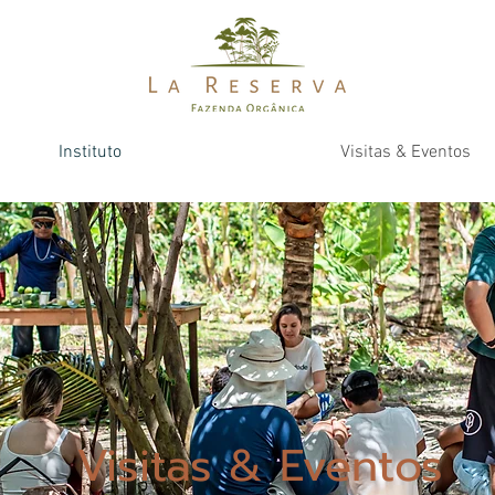
Instituto
Visitas & Eventos
Visitas & Eventos